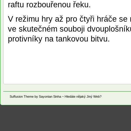
raftu rozbouřenou řeku.
V režimu hry až pro čtyři hráče se 
ve skutečném souboji dvouplošníků
protivníky na tankovou bitvu.
Suffusion
Theme by
Sayontan Sinha
~ Hledáte nějaký
Jiný Web
?