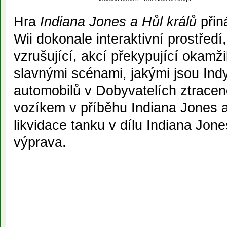
Hra
Indiana Jones a Hůl králů
přin
Wii dokonale interaktivní prostřed
vzrušující, akcí překypující okamži
slavnými scénami, jakými jsou Ind
automobilů v Dobyvatelích ztracen
vozíkem v příběhu Indiana Jones 
likvidace tanku v dílu Indiana Jon
výprava.