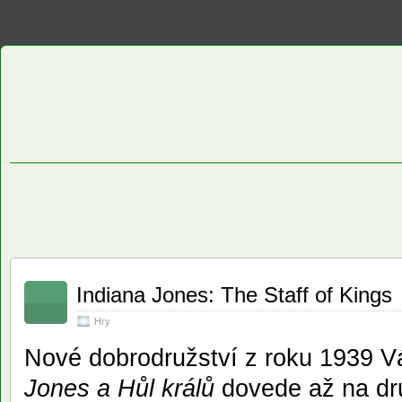
Indiana Jones: The Staff of Kings
Hry
Nové dobrodružství z roku 1939 V
Jones a Hůl králů
dovede až na dr