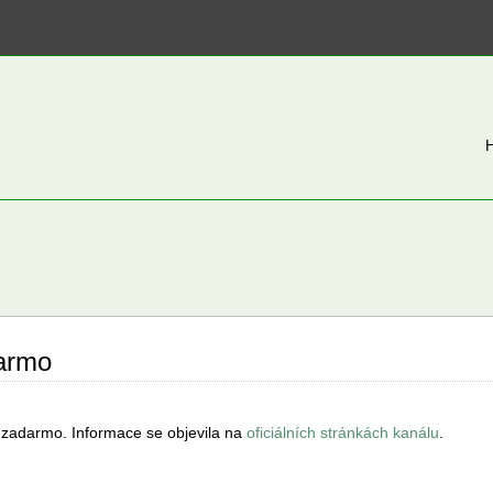
darmo
 zadarmo. Informace se objevila na
oficiálních stránkách kanálu
.