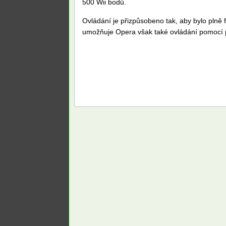
500 Wii bodů.
Ovládání je přizpůsobeno tak, aby bylo pln
umožňuje Opera však také ovládání pomocí 