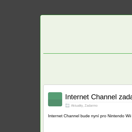
Internet Channel za
Aktuality
,
Zadarmo
Internet Channel bude nyní pro Nintendo Wii