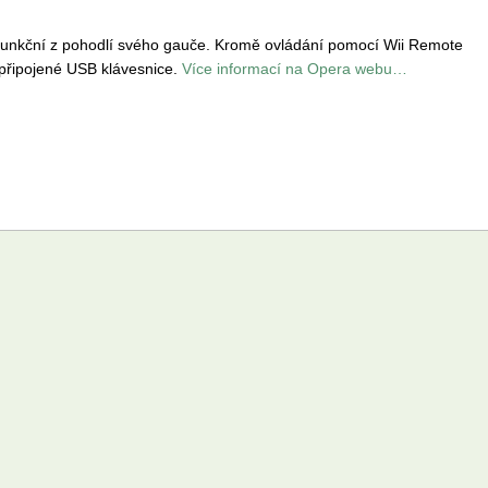
ě funkční z pohodlí svého gauče. Kromě ovládání pomocí Wii Remote
připojené USB klávesnice.
Více informací na Opera webu…