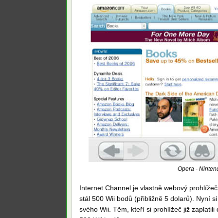
Opera - Ninten
Internet Channel je vlastně webový prohlíže
stál 500 Wii bodů (přibližně 5 dolarů). Nyn
svého Wii. Těm, kteří si prohlížeč již zaplat