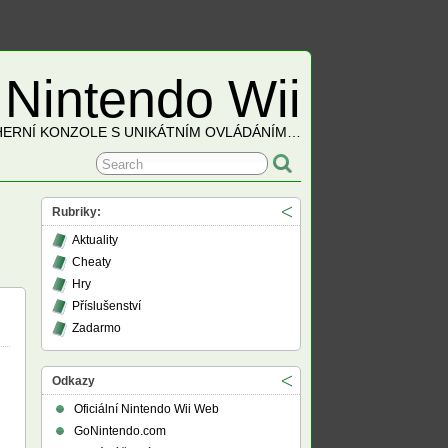
Nintendo Wii
HERNÍ KONZOLE S UNIKÁTNÍM OVLÁDÁNÍM…
Rubriky:
Aktuality
Cheaty
Hry
Příslušenství
Zadarmo
Odkazy
Oficiální Nintendo Wii Web
GoNintendo.com