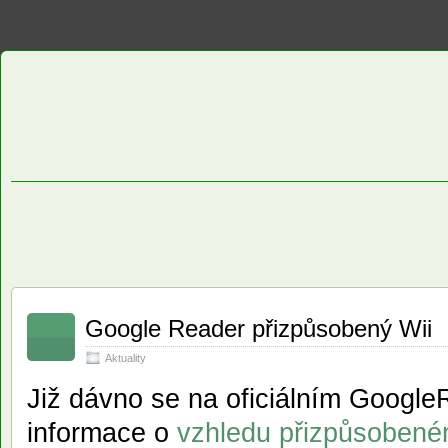
Google Reader přizpůsobený Wii
Aktuality
Již dávno se na oficiálním Google
informace o
vzhledu přizpůsobeném