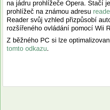
na jádru prohlížeče Opera. Stačí 
prohlížeč na známou adresu
reade
Reader svůj vzhled přizpůsobí aut
rozšířeného ovládání pomocí Wii 
Z běžného PC si lze optimalizova
tomto odkazu
.