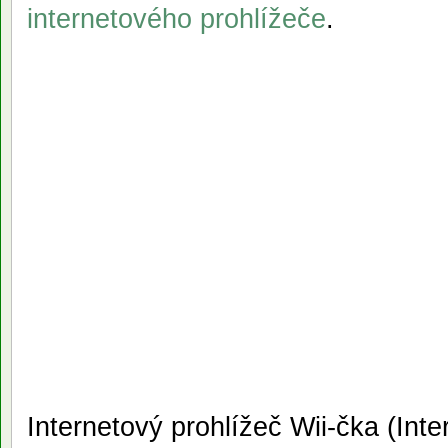
internetového prohlížeče
.
Internetový prohlížeč Wii-čka (Int